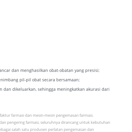
ancar dan menghasilkan obat-obatan yang presisi;
nimbang pil-pil obat secara bersamaan;
an dan dikeluarkan, sehingga meningkatkan akurasi dari
ufaktur farmasi dan mesin-mesin pengemasan farmasi.
 dan pengering farmasi, seluruhnya dirancang untuk kebutuhan
Sebagai salah satu produsen perlatan pengemasan dan