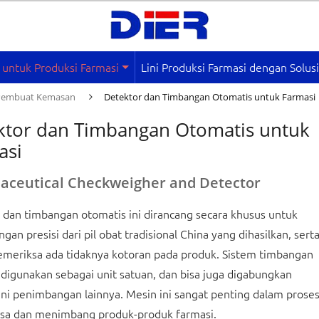
 untuk Produksi Farmasi
Lini Produksi Farmasi dengan Solus
Pembuat Kemasan
Detektor dan Timbangan Otomatis untuk Farmasi
ktor dan Timbangan Otomatis untuk
asi
aceutical Checkweigher and Detector
 dan timbangan otomatis ini dirancang secara khusus untuk
an presisi dari pil obat tradisional China yang dihasilkan, sert
meriksa ada tidaknya kotoran pada produk. Sistem timbangan
t digunakan sebagai unit satuan, dan bisa juga digabungkan
ini penimbangan lainnya. Mesin ini sangat penting dalam prose
a dan menimbang produk-produk farmasi.