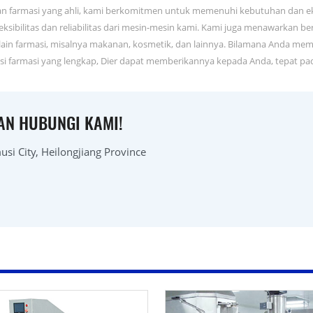
n farmasi yang ahli, kami berkomitmen untuk memenuhi kebutuhan dan ek
 fleksibilitas dan reliabilitas dari mesin-mesin kami. Kami juga menawark
elain farmasi, misalnya makanan, kosmetik, dan lainnya. Bilamana Anda mem
ksi farmasi yang lengkap, Dier dapat memberikannya kepada Anda, tepat p
KAN HUBUNGI KAMI!
si City, Heilongjiang Province