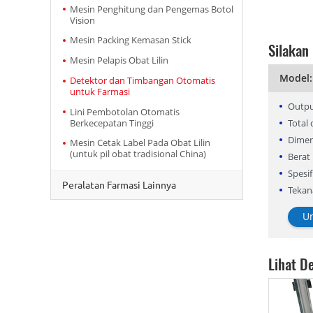
Mesin Penghitung dan Pengemas Botol
Vision
Mesin Packing Kemasan Stick
Silakan
Mesin Pelapis Obat Lilin
Model:
Detektor dan Timbangan Otomatis
untuk Farmasi
Output
Lini Pembotolan Otomatis
Total 
Berkecepatan Tinggi
Dimen
Mesin Cetak Label Pada Obat Lilin
(untuk pil obat tradisional China)
Berat 
Spesifi
Peralatan Farmasi Lainnya
Tekan
Um
Lihat De