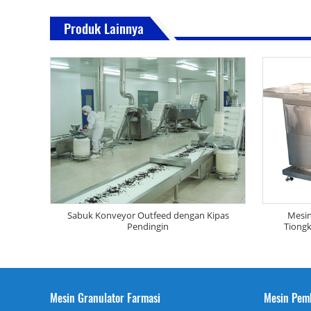
Produk Lainnya
Sabuk Konveyor Outfeed dengan Kipas
Mesin
Pendingin
Tiongk
Mesin Granulator Farmasi
Mesin Pem