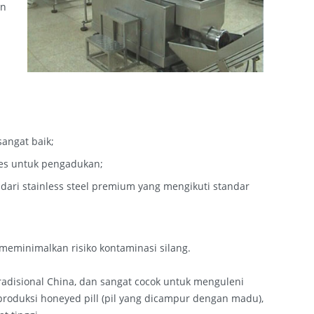
an
sangat baik;
les untuk pengadukan;
ari stainless steel premium yang mengikuti standar
eminimalkan risiko kontaminasi silang.
radisional China, dan sangat cocok untuk menguleni
produksi honeyed pill (pil yang dicampur dengan madu),