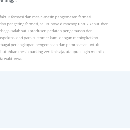
t tinggi.
ufaktur farmasi dan mesin-mesin pengemasan farmasi.
 dan pengering farmasi, seluruhnya dirancang untuk kebutuhan
Sebagai salah satu produsen perlatan pengemasan dan
spektasi dari para customer kami dengan meningkatkan
an berbagai perlengkapan pengemasan dan pemrosesan untuk
butuhkan mesin packing vertikal saja, ataupun ingin memiliki
ada waktunya.