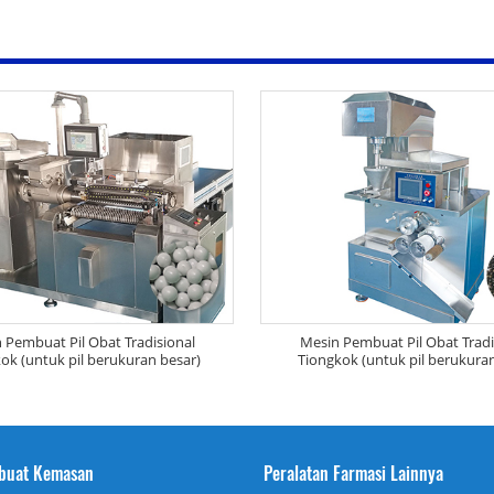
 Pembuat Pil Obat Tradisional
Mesin Pembuat Pil Obat Tradi
ok (untuk pil berukuran besar)
Tiongkok (untuk pil berukuran
buat Kemasan
Peralatan Farmasi Lainnya