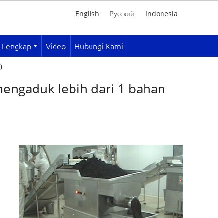
English
Русский
Indonesia
i Lengkap
Video
Hubungi Kami
)
engaduk lebih dari 1 bahan