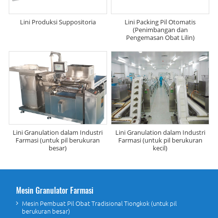
Lini Produksi Suppositoria
Lini Packing Pil Otomatis
(Penimbangan dan
Pengemasan Obat Lilin)
Lini Granulation dalam Industri
Lini Granulation dalam Industri
Farmasi (untuk pil berukuran
Farmasi (untuk pil berukuran
besar)
kecil)
Mesin Granulator Farmasi
Mesin Pembuat Pil Obat Tradisional Tiongkok (untuk pil
berukuran besar)