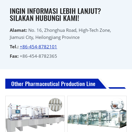
INGIN INFORMASI LEBIH LANJUT?
SILAKAN HUBUNGI KAMI!
Alamat:
No. 16, Zhonghua Road, High-Tech Zone,
Jiamusi City, Heilongjiang Province
Tel.:
+86-454-8782101
Fax:
+86-454-8782365
Other Pharmaceutical Production Line