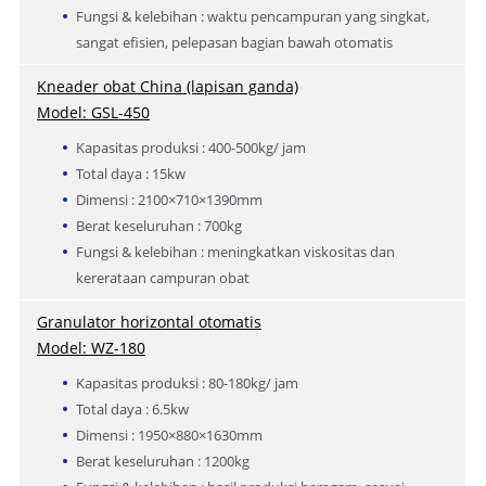
Fungsi & kelebihan : waktu pencampuran yang singkat,
sangat efisien, pelepasan bagian bawah otomatis
Kneader obat China (lapisan ganda)
Model: GSL-450
Kapasitas produksi : 400-500kg/ jam
Total daya : 15kw
Dimensi : 2100×710×1390mm
Berat keseluruhan : 700kg
Fungsi & kelebihan : meningkatkan viskositas dan
kererataan campuran obat
Granulator horizontal otomatis
Model: WZ-180
Kapasitas produksi : 80-180kg/ jam
Total daya : 6.5kw
Dimensi : 1950×880×1630mm
Berat keseluruhan : 1200kg