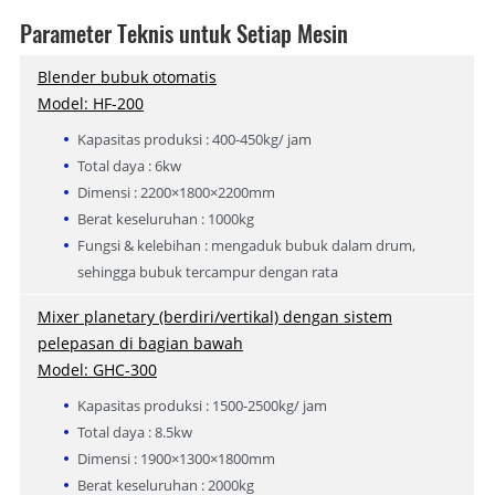
Parameter Teknis untuk Setiap Mesin
Blender bubuk otomatis
Model: HF-200
Kapasitas produksi : 400-450kg/ jam
Total daya : 6kw
Dimensi : 2200×1800×2200mm
Berat keseluruhan : 1000kg
Fungsi & kelebihan : mengaduk bubuk dalam drum,
sehingga bubuk tercampur dengan rata
Mixer planetary (berdiri/vertikal) dengan sistem
pelepasan di bagian bawah
Model: GHC-300
Kapasitas produksi : 1500-2500kg/ jam
Total daya : 8.5kw
Dimensi : 1900×1300×1800mm
Berat keseluruhan : 2000kg