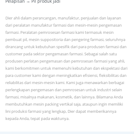
Pelapisan → Pil produk jadi
Dier ahli dalam perancangan, manufaktur, penjualan dan layanan
dari peralatan manufaktur farmasi dan mesin-mesin pengemasan
farmasi. Peralatan pemrosesan farmasi kami termasuk mesin
pembuat pil, mesin suppositoria dan pengering farmasi, seluruhnya
dirancang untuk kebutuhan spesifik dari para produsen farmasi dan
customer pada sektor pengemasan farmasi. Sebagai salah satu
produsen perlatan pengemasan dan pemrosesan farmasi yang ahli,
kami berkomitmen untuk memenuhi kebutuhan dan ekspektasi dari
para customer kami dengan meningkatkan efisiensi, fleksibilitas dan
reliabilitas dari mesin-mesin kami. Kami juga menawarkan berbagai
perlengkapan pengemasan dan pemrosesan untuk industri selain
farmasi, misalnya makanan, kosmetik, dan lainnya. Bilamana Anda
membutuhkan mesin packing vertikal saja, ataupun ingin memiliki
lini produksi farmasi yang lengkap, Dier dapat memberikannya
kepada Anda, tepat pada waktunya.