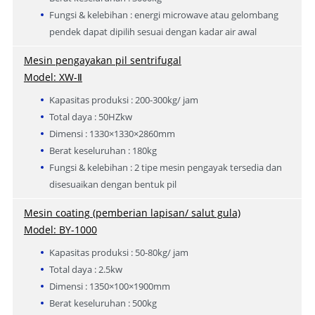
Fungsi & kelebihan : energi microwave atau gelombang
pendek dapat dipilih sesuai dengan kadar air awal
Mesin pengayakan pil sentrifugal
Model: XW-Ⅱ
Kapasitas produksi : 200-300kg/ jam
Total daya : 50HZkw
Dimensi : 1330×1330×2860mm
Berat keseluruhan : 180kg
Fungsi & kelebihan : 2 tipe mesin pengayak tersedia dan
disesuaikan dengan bentuk pil
Mesin coating (pemberian lapisan/ salut gula)
Model: BY-1000
Kapasitas produksi : 50-80kg/ jam
Total daya : 2.5kw
Dimensi : 1350×100×1900mm
Berat keseluruhan : 500kg