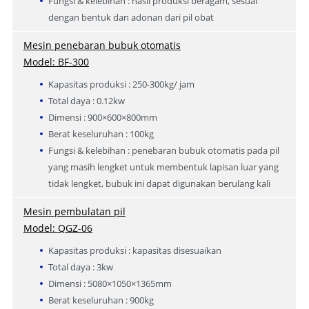
Fungsi & kelebihan : hasil produksi beragam, sesuai
dengan bentuk dan adonan dari pil obat
Mesin penebaran bubuk otomatis
Model: BF-300
Kapasitas produksi : 250-300kg/ jam
Total daya : 0.12kw
Dimensi : 900×600×800mm
Berat keseluruhan : 100kg
Fungsi & kelebihan : penebaran bubuk otomatis pada pil
yang masih lengket untuk membentuk lapisan luar yang
tidak lengket, bubuk ini dapat digunakan berulang kali
Mesin pembulatan pil
Model: QGZ-06
Kapasitas produksi : kapasitas disesuaikan
Total daya : 3kw
Dimensi : 5080×1050×1365mm
Berat keseluruhan : 900kg