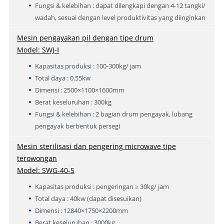
Fungsi & kelebihan : dapat dilengkapi dengan 4-12 tangki/
wadah, sesuai dengan level produktivitas yang diinginkan
Mesin pengayakan pil dengan tipe drum
Model: SWJ-Ⅰ
Kapasitas produksi : 100-300kg/ jam
Total daya : 0.55kw
Dimensi : 2500×1100×1600mm
Berat keseluruhan : 300kg
Fungsi & kelebihan : 2 bagian drum pengayak, lubang
pengayak berbentuk persegi
Mesin sterilisasi dan pengering microwave tipe
terowongan
Model: SWG-40-5
Kapasitas produksi : pengeringan ≥ 30kg/ jam
Total daya : 40kw (dapat disesuikan)
Dimensi : 12840×1750×2200mm
Berat keseluruhan : 3000kg