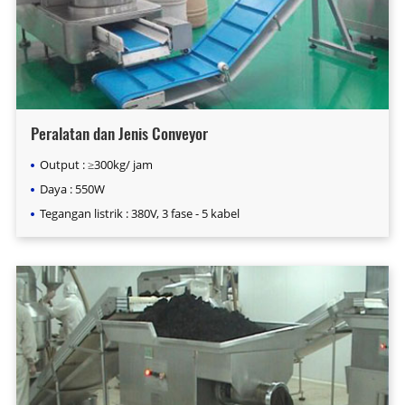
Peralatan dan Jenis Conveyor
Output : ≥300kg/ jam
Daya : 550W
Tegangan listrik : 380V, 3 fase - 5 kabel