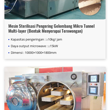
Mesin Sterilisasi Pengering Gelombang Mikro Tunnel
Multi-layer (Bentuk Menyerupai Terowongan)
Kapasitas pengeringan : ≥10kg/ jam
Daya output microwave : ≥15kW
Dimensi : 10000×1000×1800mm