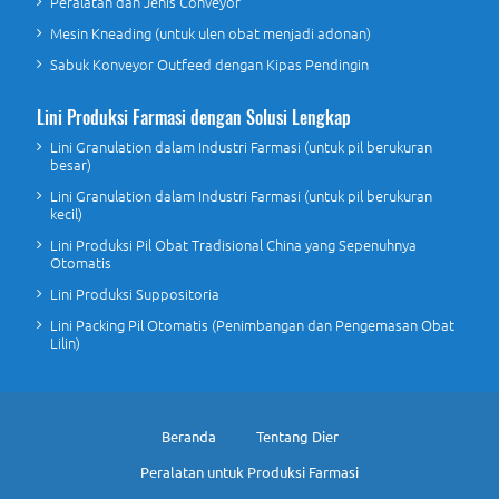
Peralatan dan Jenis Conveyor
Mesin Kneading (untuk ulen obat menjadi adonan)
Sabuk Konveyor Outfeed dengan Kipas Pendingin
Lini Produksi Farmasi dengan Solusi Lengkap
Lini Granulation dalam Industri Farmasi (untuk pil berukuran
besar)
Lini Granulation dalam Industri Farmasi (untuk pil berukuran
kecil)
Lini Produksi Pil Obat Tradisional China yang Sepenuhnya
Otomatis
Lini Produksi Suppositoria
Lini Packing Pil Otomatis (Penimbangan dan Pengemasan Obat
Lilin)
Beranda
Tentang Dier
Peralatan untuk Produksi Farmasi