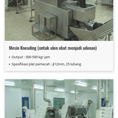
Mesin Kneading (untuk ulen obat menjadi adonan)
Output : 300-500 kg/ jam
Spesifikasi plat pemecah : ∮12mm, 25 lubang