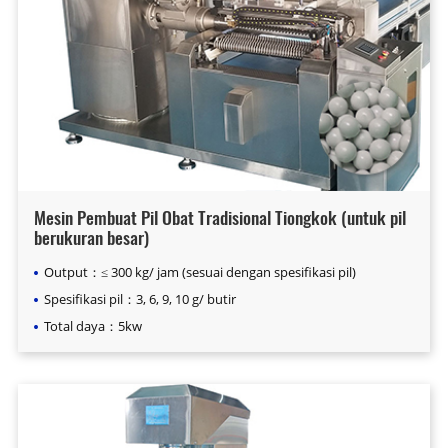
Mesin Pembuat Pil Obat Tradisional Tiongkok (untuk pil
berukuran besar)
Output：≤ 300 kg/ jam (sesuai dengan spesifikasi pil)
Spesifikasi pil：3, 6, 9, 10 g/ butir
Total daya：5kw