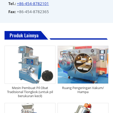
Tel.:
+86-454-8782101
Fax:
+86-454-8782365
Produk Lainnya
Mesin Pembuat Pil Obat
Ruang Pengeringan Vakum/
Tradisional Tiongkok (untuk pil
Hampa
berukuran kecil)