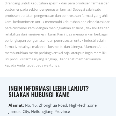
dirancang untuk kebutuhan spesifik dari para produsen farmasi dan
customer pada sektor pengemasan farmasi. Sebagai salah satu
produsen perlatan pengemasan dan pemrosesan farmasi yang ahli,
kami berkomitmen untuk memenuhi kebutuhan dan ekspektasi dari
para customer kami dengan meningkatkan efisiensi, fleksibilitas dan
reliabilitas dari mesin-mesin kami. Kami juga menawarkan berbagai
perlengkapan pengemasan dan pemrosesan untuk industri selain
farmasi, misalnya makanan, kosmetik, dan lainnya. Bilamana Anda
membutuhkan mesin packing vertikal saja, ataupun ingin memiliki
lini produksi farmasi yang lengkap, Dier dapat memberikannya
kepada Anda, tepat pada waktunya.
INGIN INFORMASI LEBIH LANJUT?
SILAKAN HUBUNGI KAMI!
Alamat:
No. 16, Zhonghua Road, High-Tech Zone,
Jiamusi City, Heilongjiang Province