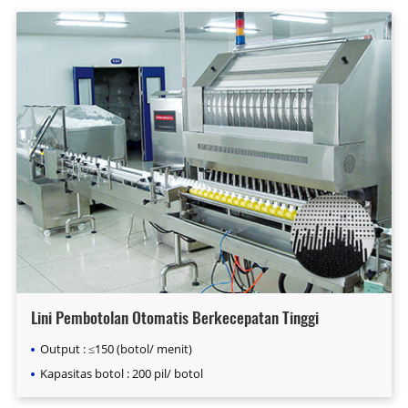
Lini Pembotolan Otomatis Berkecepatan Tinggi
Output : ≤150 (botol/ menit)
Kapasitas botol : 200 pil/ botol