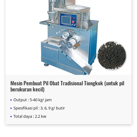
Mesin Pembuat Pil Obat Tradisional Tiongkok (untuk pil
berukuran kecil)
Output : 5-40 kg/ jam
Spesifikasi pil : 3, 6, 9 g/ butir
Total daya : 2.2 kw